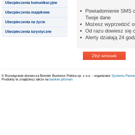
Ubezpieczenia komunikacyjne
Powiadomienie SMS o 
Ubezpieczenia majątkowe
Twoje dane
Ubezpieczenia na życie
Możesz wyprzedzić o
Od razu dowiesz się o
Ubezpieczenia turystyczne
Alerty działają 24 god
Złóż wniosek
© Rozwiązanie dostarcza Bonnier Business Polska sp. z o.o. - organizator
Systemu Partne
Produkty te znajdziesz także na
bankier.pl/smart