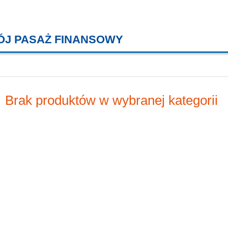
ÓJ PASAŻ FINANSOWY
KREDYTY MIESZKANIOWE, KONT
Brak produktów w wybranej kategorii