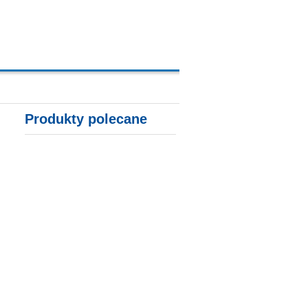
A, KARTY KREDYTOWE
Produkty polecane