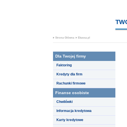
TW
Strona Główna
Ekassa.pl
Dla Twojej firmy
Faktoring
Kredyty dla firm
Rachunki firmowe
Finanse osobiste
Chwilówki
Informacja kredytowa
Karty kredytowe